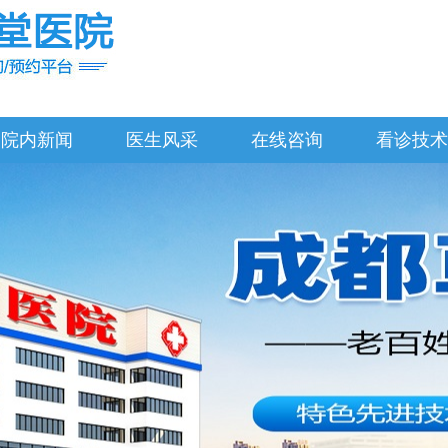
院内新闻
医生风采
在线咨询
看诊技术