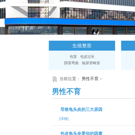
生殖整形
包茎
包皮过长
阴茎弯曲
输尿管畸形
当前位置：
男性不育
>
男性不育
导致龟头炎的三大原因
[详细]
包皮龟头炎爱你的因素