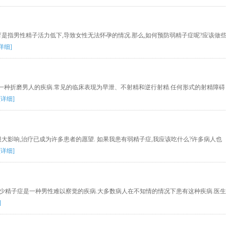
是指男性精子活力低下,导致女性无法怀孕的情况.那么,如何预防弱精子症呢?应该做
详细]
一种折磨男人的疾病.常见的临床表现为早泄、不射精和逆行射精.任何形式的射精障碍
[详细]
大影响,治疗已成为许多患者的愿望. 如果我患有弱精子症,我应该吃什么?许多病人也
[详细]
?少精子症是一种男性难以察觉的疾病.大多数病人在不知情的情况下患有这种疾病.医生
]