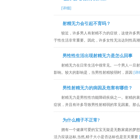
[详细]
射精无力会引起不育吗？
较近，许多男人有射精不力的症状，这使许多男
于性生活非常重要。因此，许多女性无法达到性高
男性性生活出现射精无力是怎么回事
射精无力在日常生活中很常见。一个男人一旦射
影响。较大的影响是，当男性射精较弱时，原因
[详
男性射精无力的病因及危害有哪些？
射精无力是男性性功能障碍疾病之一。射精的衰
症状，并且有许多导致男性射精弱的常见因素。那
为什么精子不正常?
拥有一个健康可爱的宝宝无疑是无数家庭的梦想.
活力应该达标,当然,精子大小是否达标也是至关重要