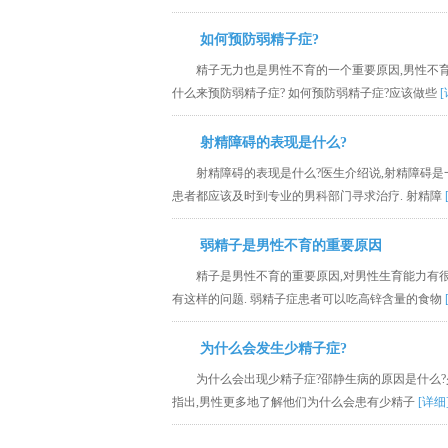
如何预防弱精子症?
精子无力也是男性不育的一个重要原因,男性不育
什么来预防弱精子症? 如何预防弱精子症?应该做些
[
射精障碍的表现是什么?
射精障碍的表现是什么?医生介绍说,射精障碍是
患者都应该及时到专业的男科部门寻求治疗. 射精障
弱精子是男性不育的重要原因
精子是男性不育的重要原因,对男性生育能力有很
有这样的问题. 弱精子症患者可以吃高锌含量的食物
为什么会发生少精子症?
为什么会出现少精子症?邵静生病的原因是什么
指出,男性更多地了解他们为什么会患有少精子
[详细