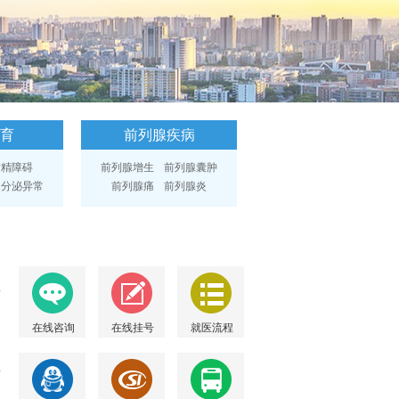
育
前列腺疾病
射精障碍
前列腺增生
前列腺囊肿
内分泌异常
前列腺痛
前列腺炎
在线咨询
在线挂号
就医流程